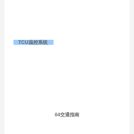
TCU温控系统
04
交通指南