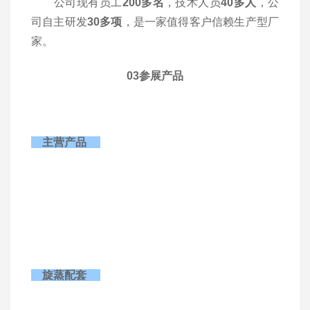
公司现有员工
200多名
，
技术人员
40多人
，公
司自主研发
30多项
，是一家值得客户信赖生产型厂
家。
03
参展产品
主营产品
旋蒸配套