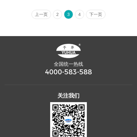
上一页
2
3
4
下一页
全国统一热线
4000-583-588
关注我们