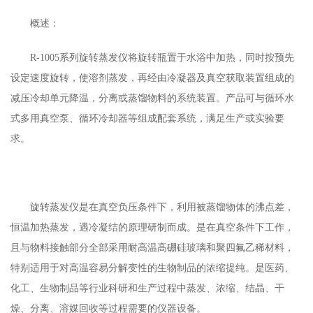
概述：
R-1005系列旋转蒸发仪将旋转瓶置于水浴中加热，同时按预先
设定速度旋转，使溶剂蒸发，再经由冷凝器及真空获取装置组成的
减压冷却单元降温，分离或蒸馏物料的系统装置。产品可与循环水
式多用真空泵、循环冷却器等组成配套系统，满足生产或实验要
求。
旋转蒸发仪是在真空负压条件下，利用被蒸馏物体的沸点差，
恒温加热蒸发，遇冷凝结的原理研制而成。是在真空条件下工作，
且与物料接触部分全部采用耐高温高硼硅玻璃和聚四氟乙稀材料，
特别适用于对高温容易分解变性的生物制品的浓缩提纯。是医药、
化工、生物制品等行业科研和生产过程中蒸发、浓缩、结晶、干
燥、分离、溶媒回收等过程需要的仪器设备。