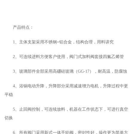
产品特点：
1、主体支架采用不锈钢+铝合金，结构合理，用料讲究
2、可连续进料方便客户使用，阀门式加料阀套接四氟乙烯管
3、玻璃部件全部采用高硼硅玻璃（GG-17），耐高温，防腐蚀
4、浴锅电动升降，升降部分采用减速增力电机，升降过程中更
平稳
5、止回阀控制，可连续放料，机器在工作状态下，可进行真空
切换
6、所有阀门采用新式一体手轮阀，密封性好，操作更为简单方