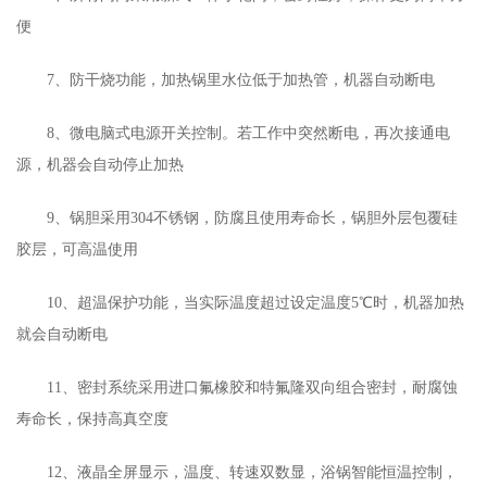
便
7、防干烧功能，加热锅里水位低于加热管，机器自动断电
8、微电脑式电源开关控制。若工作中突然断电，再次接通电
源，机器会自动停止加热
9、锅胆采用304不锈钢，防腐且使用寿命长，锅胆外层包覆硅
胶层，可高温使用
10、超温保护功能，当实际温度超过设定温度5℃时，机器加热
就会自动断电
11、密封系统采用进口氟橡胶和特氟隆双向组合密封，耐腐蚀
寿命长，保持高真空度
12、液晶全屏显示，温度、转速双数显，浴锅智能恒温控制，