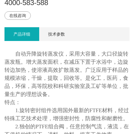
4000-583-588
在线咨询
产品详细
技术参数
自动升降旋转蒸发仪，采用大容量，大口径旋转
蒸发瓶。增大蒸发面积，在减压下置于水浴中，边旋
转边加热，使溶液高效扩散蒸发。广泛应用于样品的
规模浓缩，干燥，提取，回收等。是化工，医药，食
品，环保，高等院校和科研实验室及工矿等单位，批
量生产的理想设备。
特点：
1.旋转密封组件选用国外最新的FTFE材料，经过
特殊工艺技术处理，增强密封性，防腐性和耐磨性。
2.独创的PTFE组合阀，任意控制气流，液流，在