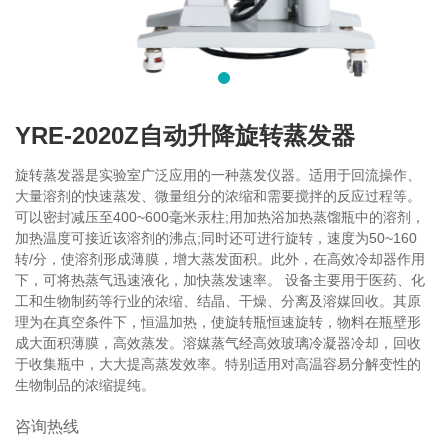
YRE-2020Z自动升降旋转蒸发器
旋转蒸发器是实验室广泛应用的一种蒸发仪器。适用于回流操作、
大量溶剂的快速蒸发、微量组分的浓缩和需要搅拌的反应过程等。
可以密封减压至400~600毫米汞柱;用加热浴加热蒸馏瓶中的溶剂，
加热温度可接近该溶剂的沸点;同时还可进行旋转，速度为50~160
转/分，使溶剂形成薄膜，增大蒸发面积。此外，在高效冷却器作用
下，可将热蒸气迅速液化，加快蒸发速率。 设备主要用于医药、化
工和生物制药等行业的浓缩、结晶、干燥、分离及溶媒回收。其原
理为在真空条件下，恒温加热，使旋转瓶恒速旋转，物料在瓶壁形
成大面积薄膜，高效蒸发。溶媒蒸气经高效玻璃冷凝器冷却，回收
于收集瓶中，大大提高蒸发效率。特别适用对高温容易分解变性的
生物制品的浓缩提纯。
咨询热线