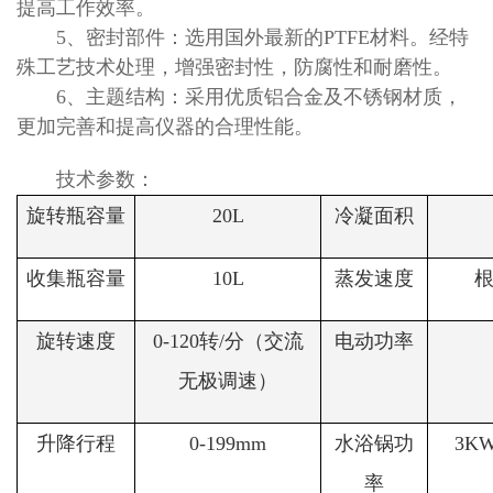
提高工作效率。
5、密封部件：选用国外最新的PTFE材料。经特
殊工艺技术处理，增强密封性，防腐性和耐磨性。
6、主题结构：采用优质铝合金及不锈钢材质，
更加完善和提高仪器的合理性能。
技术参数：
旋转瓶容量
20L
冷凝面积
收集瓶容量
10L
蒸发速度
旋转速度
0-120转/分（交流
电动功率
无极调速）
升降行程
0-199mm
水浴锅功
3K
率