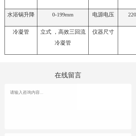
水浴锅升降
0-199mm
电源电压
22
冷凝管
立式 ，高效三回流
仪器尺寸
冷凝管
在线留言